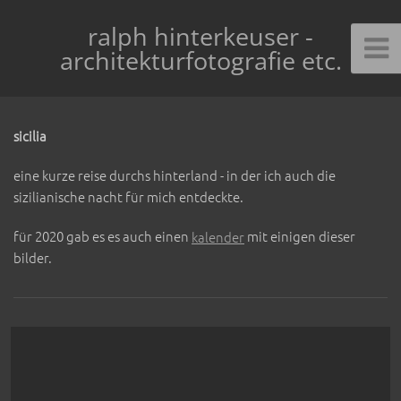
ralph hinterkeuser -
architekturfotografie etc.
sicilia
eine kurze reise durchs hinterland - in der ich auch die
sizilianische nacht für mich entdeckte.
für 2020 gab es es auch einen
kalender
mit einigen dieser
bilder.