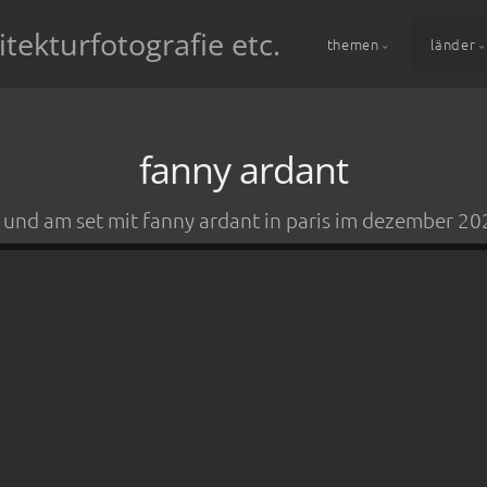
itekturfotografie etc.
themen
länder
fanny ardant
.. und am set mit fanny ardant in paris im dezember 20