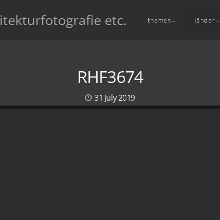
itekturfotografie etc.
themen
länder
RHF3674
31 July 2019