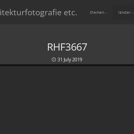
itekturfotografie etc.
themen
länder
RHF3667
31 July 2019